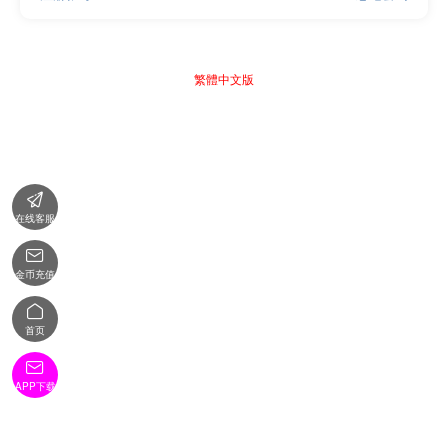
繁體中文版

在线客服

金币充值

首页

APP下载