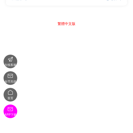
繁體中文版

在线客服

金币充值

首页

APP下载