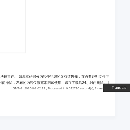
负法律责任。 如果本站部分内容侵犯您的版权请告知，在必要证明文件下
时间撤除，发布的内容仅做宽带测试使用，请在下载后24小时内删除。
)
Translate
GMT+8, 2026-8-8 02:12
, Processed in 0.042710 second(s), 7 queries .