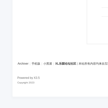
Archiver
|
手机版
|
小黑屋
|
XL乐园论坛社区
(
本站所有内容均来自互
Powered by
X3.5
Copyright 2023