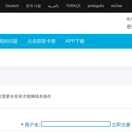
Deutsch
한국 사람
بالعربية
TÜRKÇE
português
คนไทย
用
密
我的问题
点击获取卡密
APP下载
您需要先登录才能继续本操作
用户名
立即注册