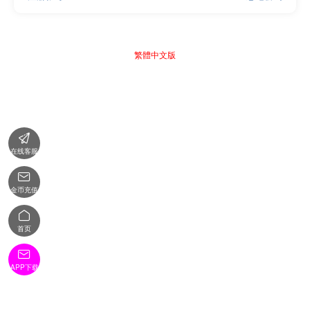
繁體中文版

在线客服

金币充值

首页

APP下载