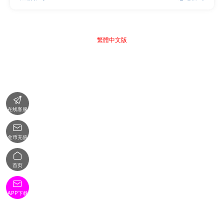
繁體中文版

在线客服

金币充值

首页

APP下载