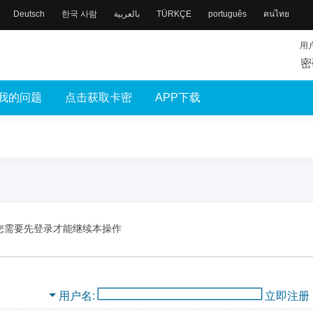
Deutsch
한국 사람
بالعربية
TÜRKÇE
português
คนไทย
用
密
我的问题
点击获取卡密
APP下载
您需要先登录才能继续本操作
用户名
立即注册