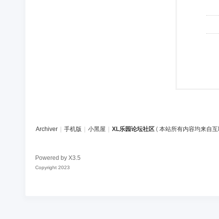
Archiver
|
手机版
|
小黑屋
|
XL乐园论坛社区
(
本站所有内容均来自互
Powered by
X3.5
Copyright 2023