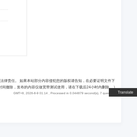
负法律责任。 如果本站部分内容侵犯您的版权请告知，在必要证明文件下
时间撤除，发布的内容仅做宽带测试使用，请在下载后24小时内删除。
)
Translate
GMT+8, 2026-8-9 01:14
, Processed in 0.044879 second(s), 7 queries .