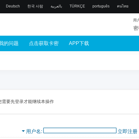
Deutsch
한국 사람
بالعربية
TÜRKÇE
português
คนไทย
用
密
我的问题
点击获取卡密
APP下载
您需要先登录才能继续本操作
用户名
立即注册