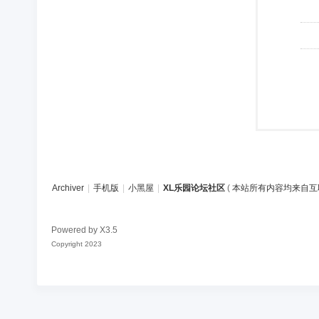
Archiver
|
手机版
|
小黑屋
|
XL乐园论坛社区
(
本站所有内容均来自互
Powered by
X3.5
Copyright 2023