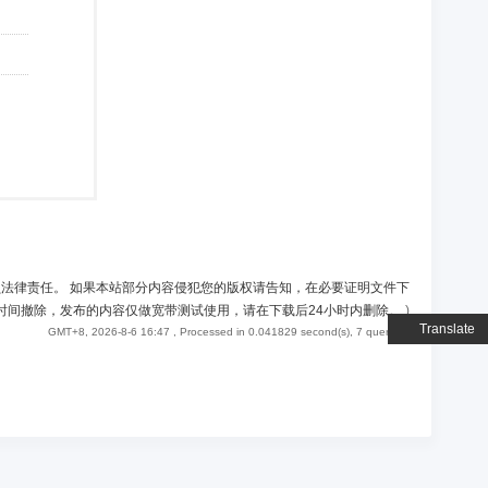
负法律责任。 如果本站部分内容侵犯您的版权请告知，在必要证明文件下
时间撤除，发布的内容仅做宽带测试使用，请在下载后24小时内删除。
)
Translate
GMT+8, 2026-8-6 16:47
, Processed in 0.041829 second(s), 7 queries .