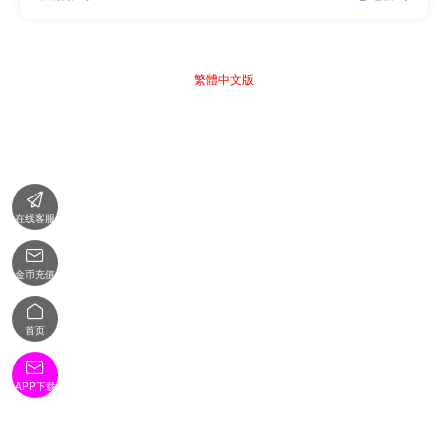
繁體中文版

在线客服

金币充值

首页

APP下载