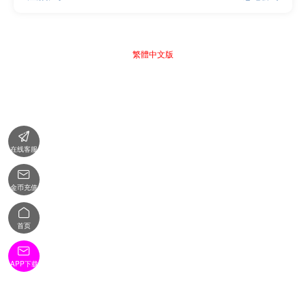
繁體中文版

在线客服

金币充值

首页

APP下载