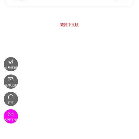
繁體中文版

在线客服

金币充值

首页

APP下载