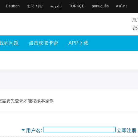
Deutsch
한국 사람
بالعربية
TÜRKÇE
português
คนไทย
用
密
我的问题
点击获取卡密
APP下载
您需要先登录才能继续本操作
用户名
立即注册