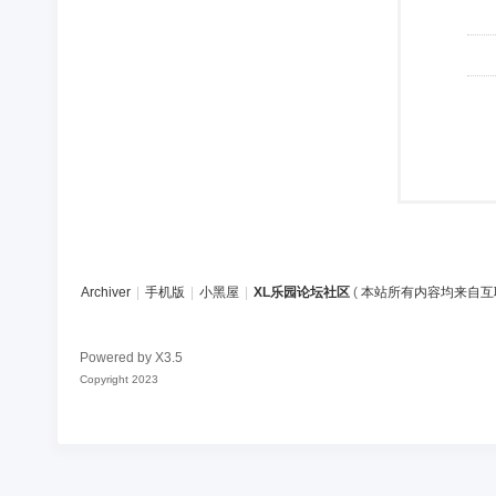
Archiver
|
手机版
|
小黑屋
|
XL乐园论坛社区
(
本站所有内容均来自互
Powered by
X3.5
Copyright 2023