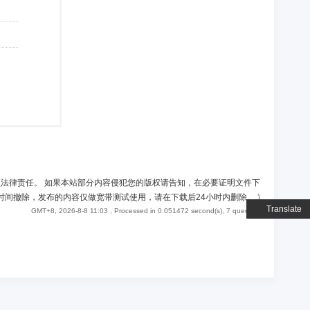
负法律责任。 如果本站部分内容侵犯您的版权请告知，在必要证明文件下
时间撤除，发布的内容仅做宽带测试使用，请在下载后24小时内删除。
)
Translate
GMT+8, 2026-8-8 11:03
, Processed in 0.051472 second(s), 7 queries .