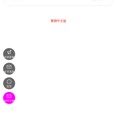
繁體中文版

在线客服

金币充值

首页

APP下载