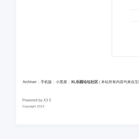
Archiver
|
手机版
|
小黑屋
|
XL乐园论坛社区
(
本站所有内容均来自互
Powered by
X3.5
Copyright 2023