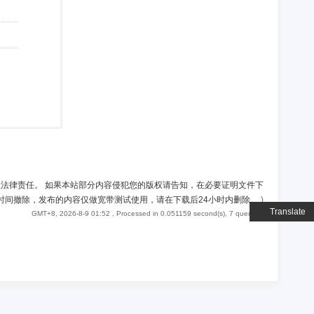
负法律责任。 如果本站部分内容侵犯您的版权请告知，在必要证明文件下
时间撤除，发布的内容仅做宽带测试使用，请在下载后24小时内删除。
)
Translate
GMT+8, 2026-8-9 01:52
, Processed in 0.051159 second(s), 7 queries .