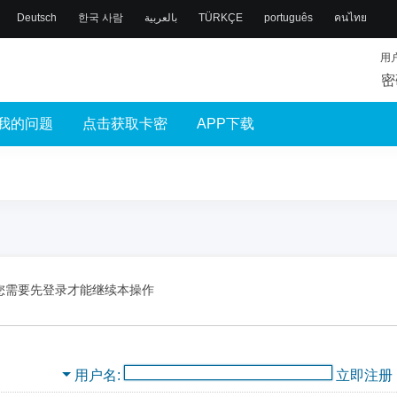
Deutsch
한국 사람
بالعربية
TÜRKÇE
português
คนไทย
用
密
我的问题
点击获取卡密
APP下载
您需要先登录才能继续本操作
用户名
立即注册