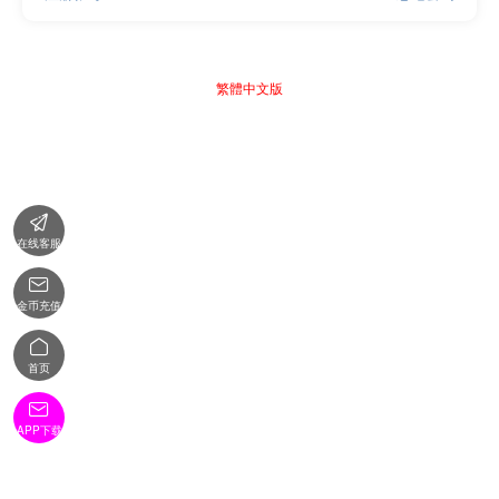
繁體中文版

在线客服

金币充值

首页

APP下载