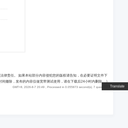
负法律责任。 如果本站部分内容侵犯您的版权请告知，在必要证明文件下
时间撤除，发布的内容仅做宽带测试使用，请在下载后24小时内删除。
)
Translate
GMT+8, 2026-8-7 20:49
, Processed in 0.055873 second(s), 7 queries .