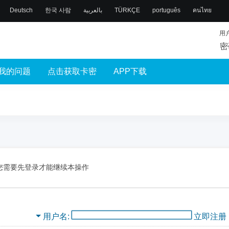
Deutsch
한국 사람
بالعربية
TÜRKÇE
português
คนไทย
用
密
我的问题
点击获取卡密
APP下载
您需要先登录才能继续本操作
用户名
立即注册