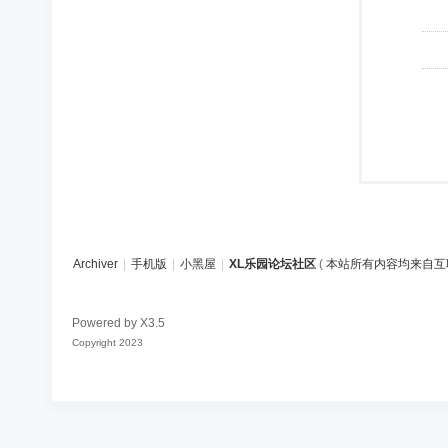
Archiver
|
手机版
|
小黑屋
|
XL乐园论坛社区
(
本站所有内容均来自互
Powered by
X3.5
Copyright 2023