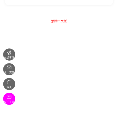
繁體中文版

在线客服

金币充值

首页

APP下载