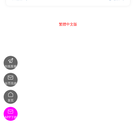
繁體中文版

在线客服

金币充值

首页

APP下载