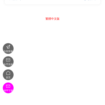
繁體中文版

在线客服

金币充值

首页

APP下载