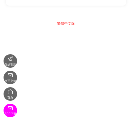
繁體中文版

在线客服

金币充值

首页

APP下载