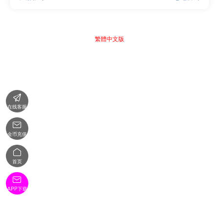
繁體中文版

在线客服

金币充值

首页

APP下载