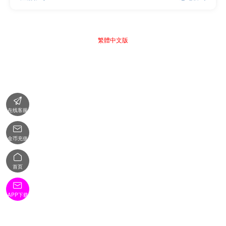
繁體中文版

在线客服

金币充值

首页

APP下载