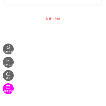
繁體中文版

在线客服

金币充值

首页

APP下载