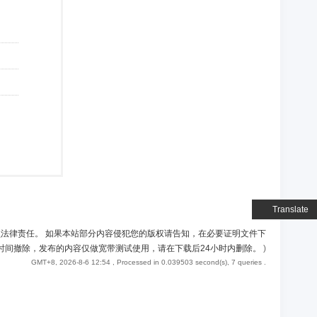
Translate
负法律责任。 如果本站部分内容侵犯您的版权请告知，在必要证明文件下
时间撤除，发布的内容仅做宽带测试使用，请在下载后24小时内删除。
)
GMT+8, 2026-8-6 12:54
, Processed in 0.039503 second(s), 7 queries .