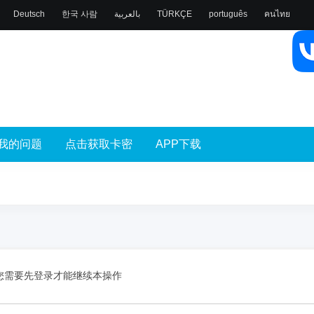
Deutsch
한국 사람
بالعربية
TÜRKÇE
português
คนไทย
我的问题
点击获取卡密
APP下载
您需要先登录才能继续本操作