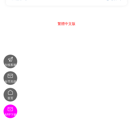
繁體中文版

在线客服

金币充值

首页

APP下载