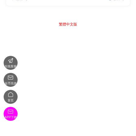
繁體中文版

在线客服

金币充值

首页

APP下载