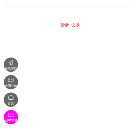
繁體中文版

在线客服

金币充值

首页

APP下载