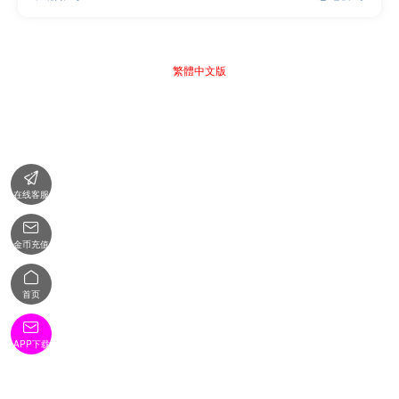
繁體中文版

在线客服

金币充值

首页

APP下载