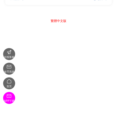
繁體中文版

在线客服

金币充值

首页

APP下载