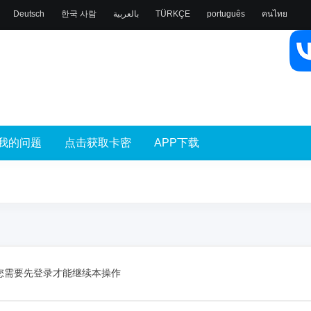
Deutsch
한국 사람
بالعربية
TÜRKÇE
português
คนไทย
我的问题
点击获取卡密
APP下载
您需要先登录才能继续本操作