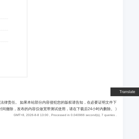
Translate
负法律责任。 如果本站部分内容侵犯您的版权请告知，在必要证明文件下
时间撤除，发布的内容仅做宽带测试使用，请在下载后24小时内删除。
)
GMT+8, 2026-8-8 13:00
, Processed in 0.040966 second(s), 7 queries .