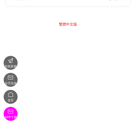
繁體中文版

在线客服

金币充值

首页

APP下载