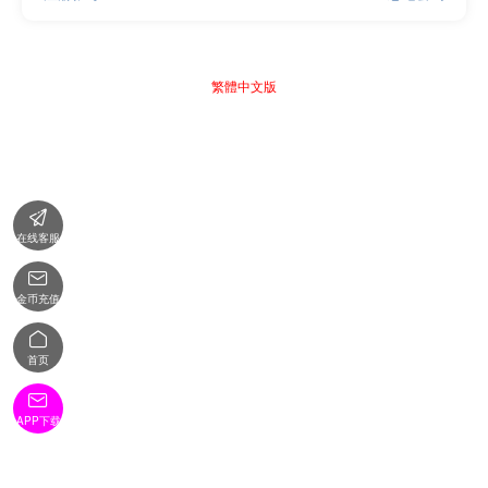
繁體中文版

在线客服

金币充值

首页

APP下载