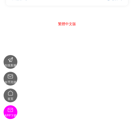
繁體中文版

在线客服

金币充值

首页

APP下载