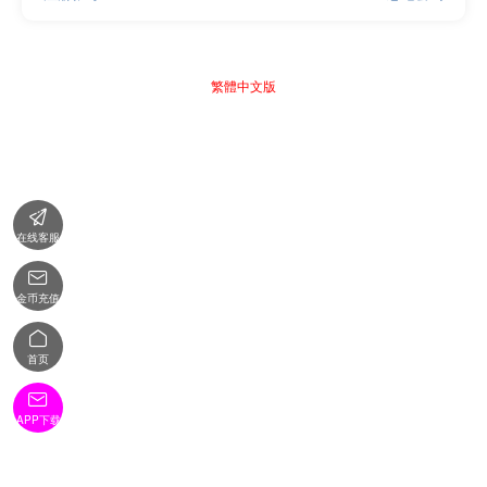
繁體中文版

在线客服

金币充值

首页

APP下载