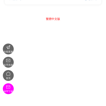
繁體中文版

在线客服

金币充值

首页

APP下载