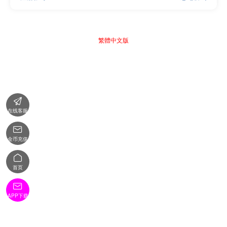
繁體中文版

在线客服

金币充值

首页

APP下载