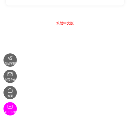
繁體中文版

在线客服

金币充值

首页

APP下载