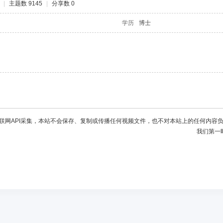
|
主题数 9145
|
分享数 0
学历
博士
联网API采集，本站不会保存、复制或传播任何视频文件，也不对本站上的任何内容
我们第一