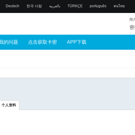
Deutsch
한국 사람
بالعربية
TÜRKÇE
português
คนไทย
用
密
我的问题
点击获取卡密
APP下载
个人资料