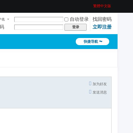
繁體中文版
自动登录
找回密码
户名
码
立即注册
登录
快捷导航
加为好友
发送消息