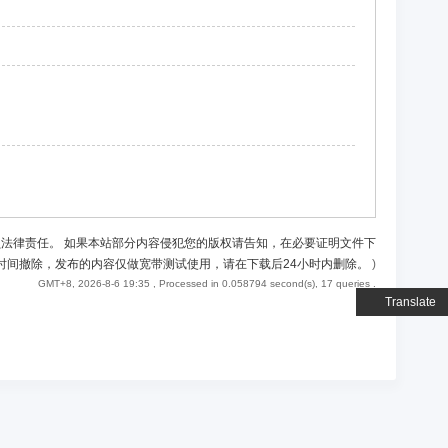
负法律责任。 如果本站部分内容侵犯您的版权请告知，在必要证明文件下
时间撤除，发布的内容仅做宽带测试使用，请在下载后24小时内删除。
)
GMT+8, 2026-8-6 19:35
, Processed in 0.058794 second(s), 17 queries .
Translate