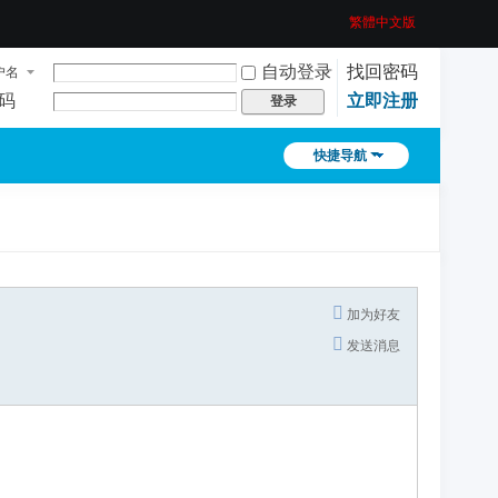
繁體中文版
自动登录
找回密码
户名
码
立即注册
登录
快捷导航
加为好友
发送消息