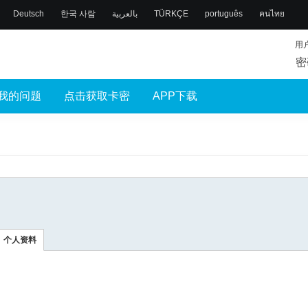
Deutsch
한국 사람
بالعربية
TÜRKÇE
português
คนไทย
用
密
我的问题
点击获取卡密
APP下载
个人资料