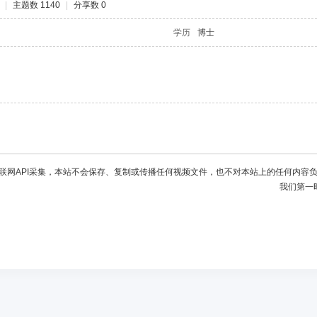
|
主题数 1140
|
分享数 0
学历
博士
联网API采集，本站不会保存、复制或传播任何视频文件，也不对本站上的任何内容
我们第一