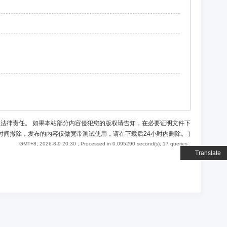
负法律责任。 如果本站部分内容侵犯您的版权请告知，在必要证明文件下
时间撤除，发布的内容仅做宽带测试使用，请在下载后24小时内删除。
)
GMT+8, 2026-8-9 20:30
, Processed in 0.095290 second(s), 17 queries .
Translate