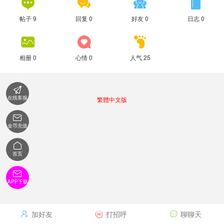




帖子 9
回复 0
好友 0
日志 0



相册 0
心情 0
人气 25

在线客服
繁體中文版

金币充值

首页

APP下载
加好友
打招呼
聊聊天


