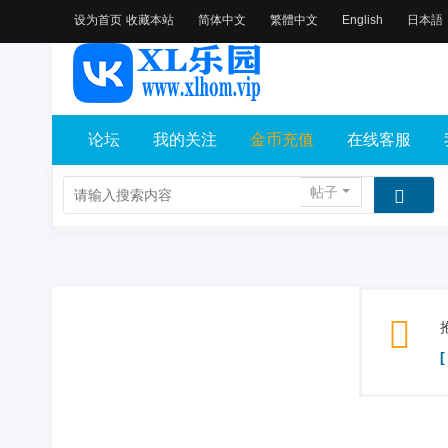
设为首页
收藏本站
简体中文
繁體中文
English
日本語
论坛
我的关注
金币充值
在线客服
帖子