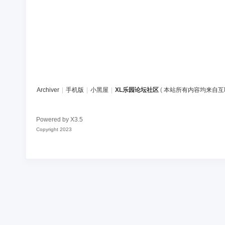
Archiver
|
手机版
|
小黑屋
|
XL乐园论坛社区
(
本站所有内容均来自互
Powered by
X3.5
Copyright 2023