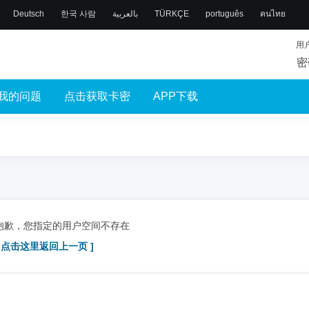
Deutsch
한국 사람
بالعربية
TÜRKÇE
português
คนไทย
用
密
我的问题
点击获取卡密
APP下载
抱歉，您指定的用户空间不存在
[ 点击这里返回上一页 ]