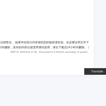
负法律责任。 如果本站部分内容侵犯您的版权请告知，在必要证明文件下
时间撤除，发布的内容仅做宽带测试使用，请在下载后24小时内删除。
)
GMT+8, 2026-8-8 17:49
, Processed in 0.052241 second(s), 8 queries .
Translate