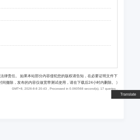
负法律责任。 如果本站部分内容侵犯您的版权请告知，在必要证明文件下
时间撤除，发布的内容仅做宽带测试使用，请在下载后24小时内删除。
)
GMT+8, 2026-8-8 20:43
, Processed in 0.060568 second(s), 17 queries .
Translate