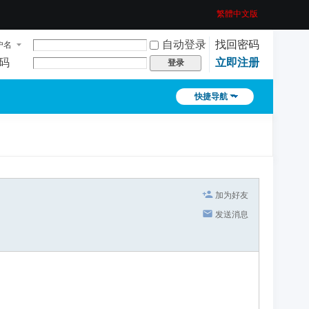
繁體中文版
自动登录
找回密码
户名
码
立即注册
登录
快捷导航
加为好友
发送消息