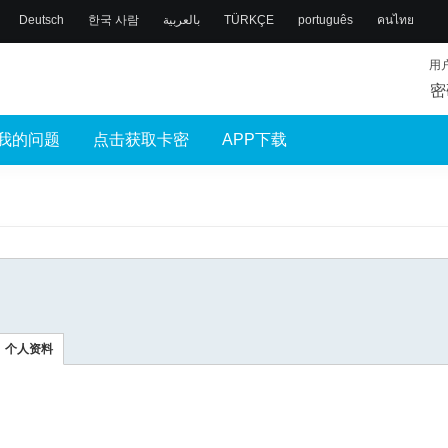
Deutsch
한국 사람
بالعربية
TÜRKÇE
português
คนไทย
用
密
我的问题
点击获取卡密
APP下载
个人资料