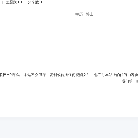
|
主题数 10
|
分享数 0
学历
博士
联网API采集，本站不会保存、复制或传播任何视频文件，也不对本站上的任何内容
我们第一