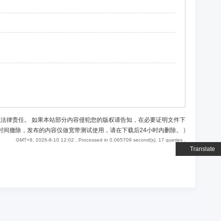
负法律责任。 如果本站部分内容侵犯您的版权请告知，在必要证明文件下
时间撤除，发布的内容仅做宽带测试使用，请在下载后24小时内删除。
)
GMT+8, 2026-8-10 12:02
, Processed in 0.065709 second(s), 17 queries .
Translate