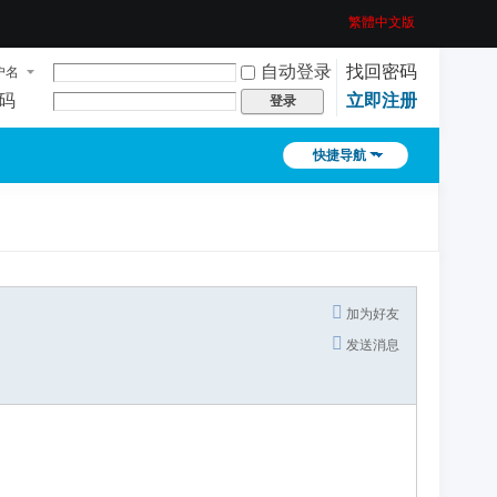
繁體中文版
自动登录
找回密码
户名
码
立即注册
登录
快捷导航
加为好友
发送消息