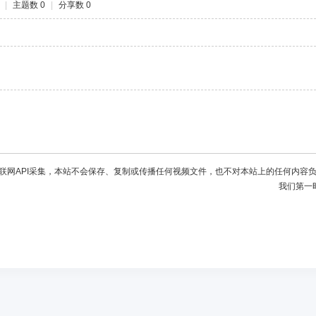
|
主题数 0
|
分享数 0
联网API采集，本站不会保存、复制或传播任何视频文件，也不对本站上的任何内容
我们第一