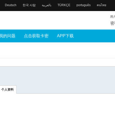
Deutsch
한국 사람
بالعربية
TÜRKÇE
português
คนไทย
用
密
我的问题
点击获取卡密
APP下载
个人资料