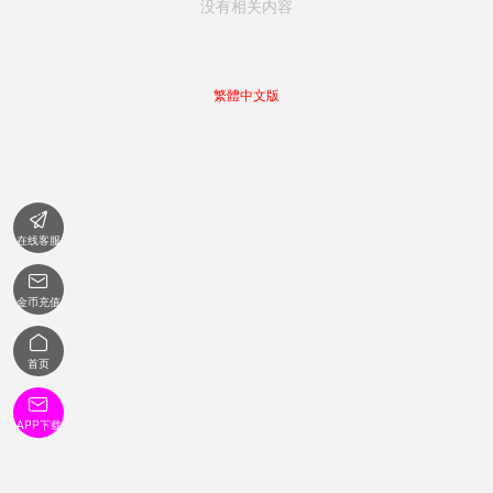
没有相关内容
繁體中文版

在线客服

金币充值

首页

APP下载