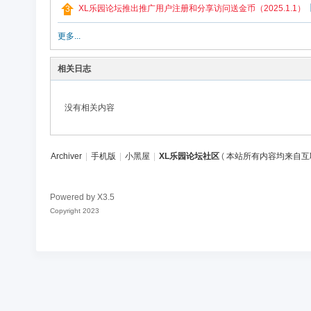
论
XL乐园论坛推出推广用户注册和分享访问送金币（2025.1.1）
坛
更多...
社
区
相关日志
没有相关内容
Archiver
|
手机版
|
小黑屋
|
XL乐园论坛社区
(
本站所有内容均来自互
Powered by
X3.5
Copyright 2023