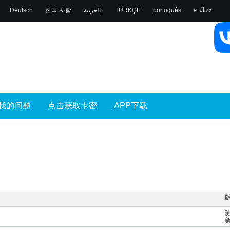
Deutsch
한국 사람
بالعربية
TÜRKÇE
português
คนไทย
我的问题
点击获取卡密
APP下载