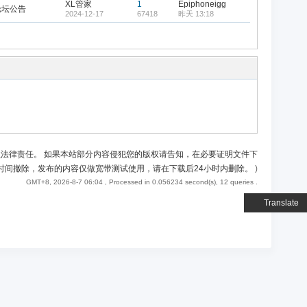
XL管家
1
Epiphoneigg
论坛公告
2024-12-17
67418
昨天 13:18
负法律责任。 如果本站部分内容侵犯您的版权请告知，在必要证明文件下
时间撤除，发布的内容仅做宽带测试使用，请在下载后24小时内删除。
)
GMT+8, 2026-8-7 06:04
, Processed in 0.056234 second(s), 12 queries .
Translate