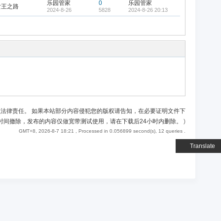
乐园管家
0
乐园管家
女王之路
2024-8-26
5828
2024-8-26 20:13
负法律责任。 如果本站部分内容侵犯您的版权请告知，在必要证明文件下
时间撤除，发布的内容仅做宽带测试使用，请在下载后24小时内删除。
)
GMT+8, 2026-8-7 18:21
, Processed in 0.056899 second(s), 12 queries .
Translate