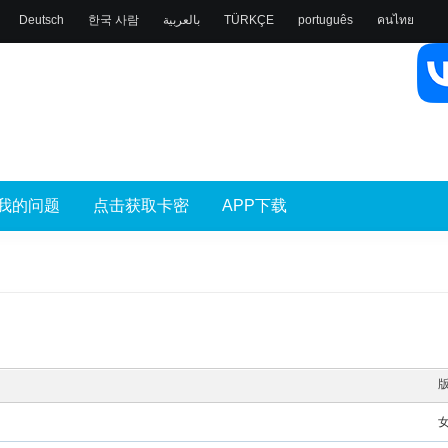
Deutsch
한국 사람
بالعربية
TÜRKÇE
português
คนไทย
我的问题
点击获取卡密
APP下载