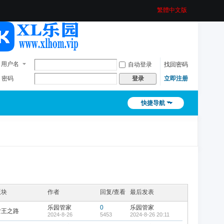
繁體中文版
用户名
自动登录
找回密码
密码
立即注册
登录
快捷导航
版块
作者
回复/查看
最后发表
乐园管家
0
乐园管家
女王之路
2024-8-26
5453
2024-8-26 20:11