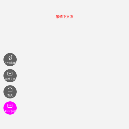
繁體中文版

在线客服

金币充值

首页

APP下载