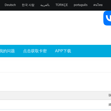
Deutsch
한국 사람
بالعربية
TÜRKÇE
português
คนไทย
我的问题
点击获取卡密
APP下载