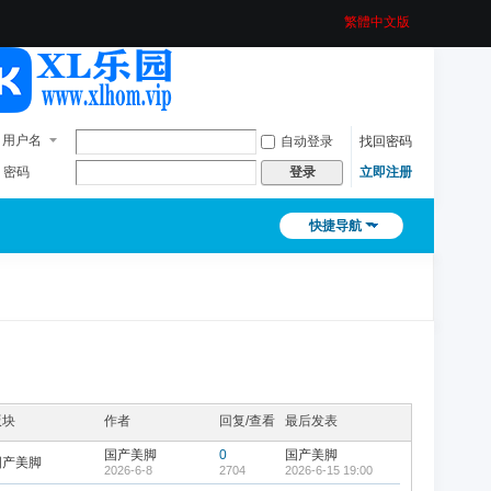
繁體中文版
用户名
自动登录
找回密码
密码
立即注册
登录
快捷导航
版块
作者
回复/查看
最后发表
国产美脚
0
国产美脚
国产美脚
2026-6-8
2704
2026-6-15 19:00