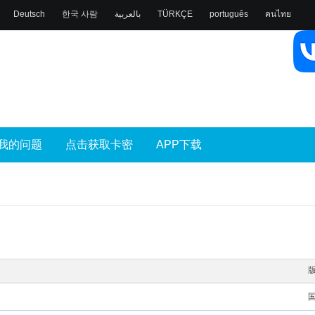
Deutsch
한국 사람
بالعربية
TÜRKÇE
português
คนไทย
我的问题
点击获取卡密
APP下载