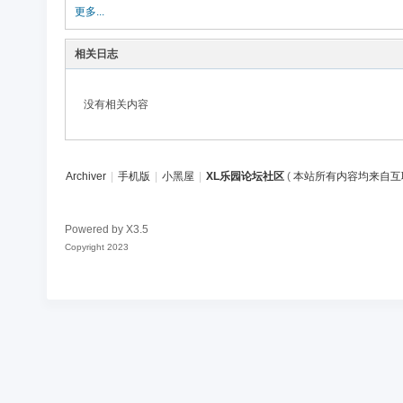
论
更多...
坛
相关日志
社
区
没有相关内容
Archiver
|
手机版
|
小黑屋
|
XL乐园论坛社区
(
本站所有内容均来自互
Powered by
X3.5
Copyright 2023