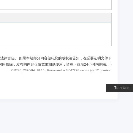
负法律责任。 如果本站部分内容侵犯您的版权请告知，在必要证明文件下
时间撤除，发布的内容仅做宽带测试使用，请在下载后24小时内删除。
)
GMT+8, 2026-8-7 18:13
, Processed in 0.047228 second(s), 12 queries .
Translate