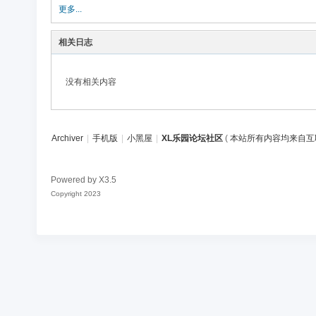
论
更多...
坛
相关日志
社
区
没有相关内容
Archiver
|
手机版
|
小黑屋
|
XL乐园论坛社区
(
本站所有内容均来自互
Powered by
X3.5
Copyright 2023