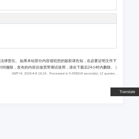
负法律责任。 如果本站部分内容侵犯您的版权请告知，在必要证明文件下
时间撤除，发布的内容仅做宽带测试使用，请在下载后24小时内删除。
)
GMT+8, 2026-8-8 16:24
, Processed in 0.058818 second(s), 12 queries .
Translate