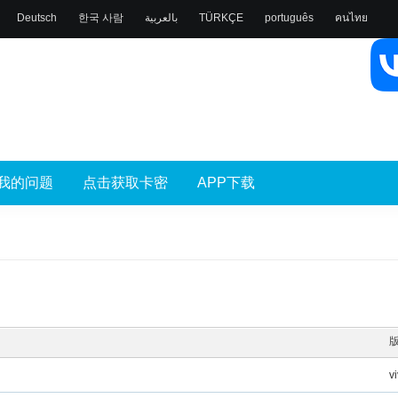
Deutsch
한국 사람
بالعربية
TÜRKÇE
português
คนไทย
我的问题
点击获取卡密
APP下载
v