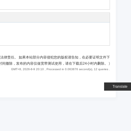
负法律责任。 如果本站部分内容侵犯您的版权请告知，在必要证明文件下
时间撤除，发布的内容仅做宽带测试使用，请在下载后24小时内删除。
)
GMT+8, 2026-8-9 20:10
, Processed in 0.063876 second(s), 12 queries .
Translate