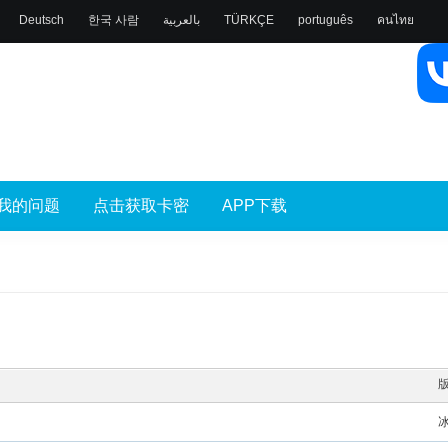
Deutsch
한국 사람
بالعربية
TÜRKÇE
português
คนไทย
我的问题
点击获取卡密
APP下载