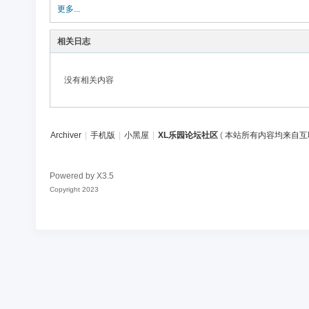
论
更多...
坛
相关日志
社
区
没有相关内容
Archiver
|
手机版
|
小黑屋
|
XL乐园论坛社区
(
本站所有内容均来自互
Powered by
X3.5
Copyright 2023